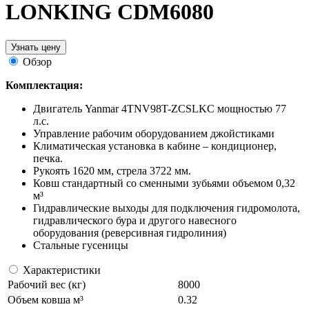
LONKING CDM6080
Узнать цену
Обзор
Комплектация:
Двигатель Yanmar 4TNV98T-ZCSLKC мощностью 77
л.с.
Управление рабочим оборудованием джойстиками
Климатическая установка в кабине – кондиционер,
печка.
Рукоять 1620 мм, стрела 3722 мм.
Ковш стандартный со сменными зубьями объемом 0,32
м³
Гидравлические выходы для подключения гидромолота,
гидравлического бура и другого навесного
оборудования (реверсивная гидролиния)
Стальные гусеницы
Характеристики
Рабочий вес (кг)
8000
Объем ковша м³
0.32