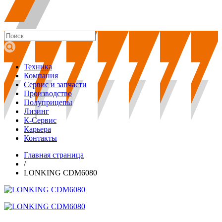
Техника
Компания
Сервис и запчасти
Производство
Полуприцепы
Лизинг
К-Сервис
Карьера
Контакты
Главная страница
/
LONKING CDM6080