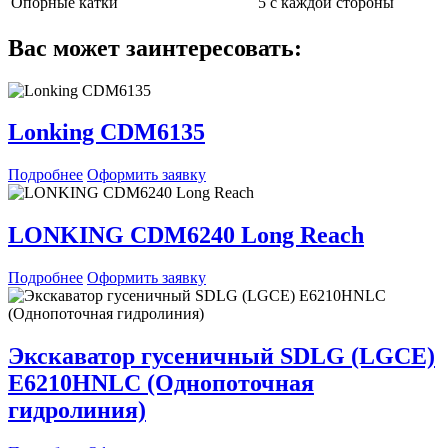
Опорные катки
5 с каждой стороны
Вас может заинтересовать:
Lonking CDM6135
Подробнее
Оформить заявку
LONKING CDM6240 Long Reach
Подробнее
Оформить заявку
Экскаватор гусеничный SDLG (LGCE)
E6210HNLC (Однопоточная
гидролиния)