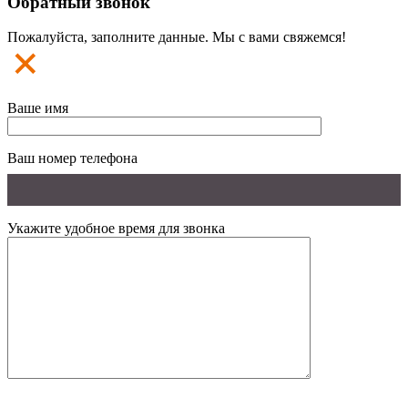
Обратный звонок
Пожалуйста, заполните данные. Мы с вами свяжемся!
Ваше имя
Ваш номер телефона
Укажите удобное время для звонка