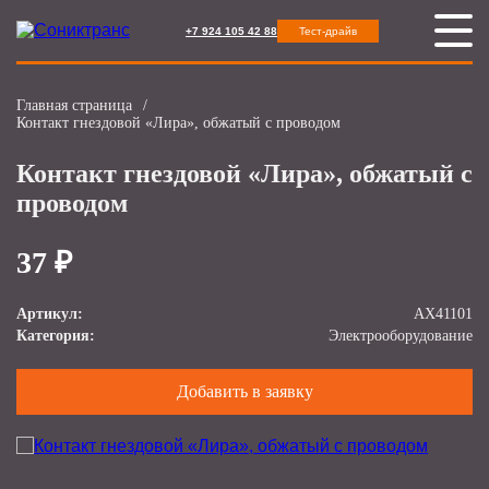
+7 924 105 42 88
Тест-драйв
Главная страница
/
Контакт гнездовой «Лира», обжатый с проводом
Контакт гнездовой «Лира», обжатый с
проводом
37 ₽
Артикул:
AX41101
Категория:
Электрооборудование
Добавить в заявку