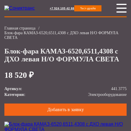
+7 924 105 42 88
Тест-драйв
Главная страница
/
Блок-фара КАМАЗ-6520,6511,4308 с ДХО левая Н/О ФОРМУЛА
СВЕТА
Блок-фара КАМАЗ-6520,6511,4308 с
ДХО левая Н/О ФОРМУЛА СВЕТА
18 520 ₽
Артикул:
441.3775
Категория:
Электрооборудование
Добавить в заявку