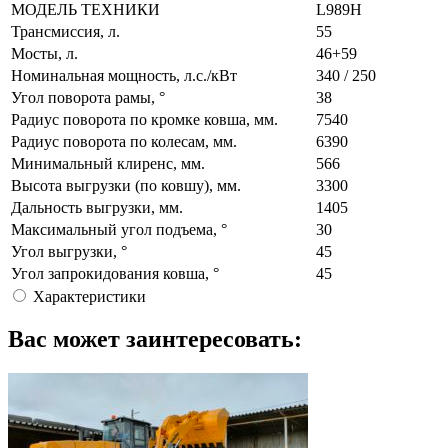
МОДЕЛЬ ТЕХНИКИ
L989H
Трансмиссия, л.
55
Мосты, л.
46+59
Номинальная мощность, л.с./кВт
340 / 250
Угол поворота рамы, °
38
Радиус поворота по кромке ковша, мм.
7540
Радиус поворота по колесам, мм.
6390
Минимальный клиренс, мм.
566
Высота выгрузки (по ковшу), мм.
3300
Дальность выгрузки, мм.
1405
Максимальный угол подъема, °
30
Угол выгрузки, °
45
Угол запрокидования ковша, °
45
Характеристики
Вас может заинтересовать: