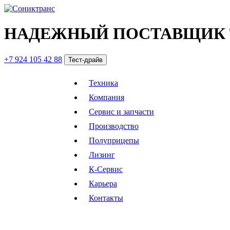
НАДЕЖНЫЙ ПОСТАВЩИК 
+7 924 105 42 88
Тест-драйв
Техника
Компания
Сервис и запчасти
Производство
Полуприцепы
Лизинг
К-Сервис
Карьера
Контакты