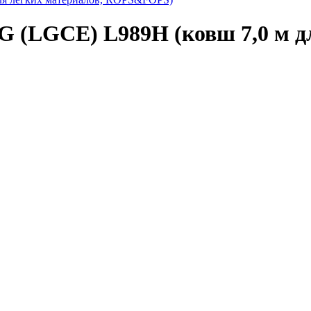
 (LGCE) L989H (ковш 7,0 м дл