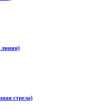
 линия)
ная стрела)