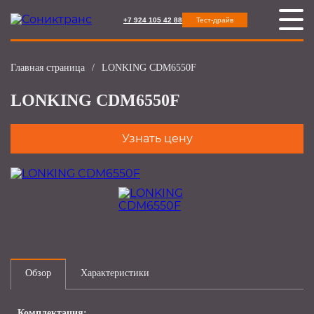
+7 924 105 42 88
Тест-драйв
Главная страница
/
LONKING CDM6550F
LONKING CDM6550F
Узнать цену
Обзор
Характеристики
Комплектация: