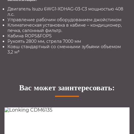
Двигатель Isuzu 6WG1-XDHAG-03-C3 мощностью 408
л.с.
Управление рабочим оборудованием джойстиком
Климатическая установка в кабине – кондиционер,
печка, салонный фильтр.
Кабина ROPS&FOPS
Рукоять 2800 мм, стрела 7000 мм
Ковш стандартный со сменными зубьями объемом
3,2 м³
Вас может заинтересовать: