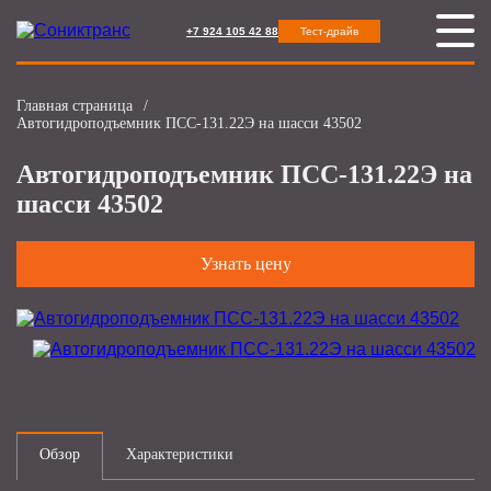
+7 924 105 42 88
Тест-драйв
Главная страница
/
Автогидроподъемник ПСС-131.22Э на шасси 43502
Автогидроподъемник ПСС-131.22Э на
шасси 43502
Узнать цену
Обзор
Характеристики