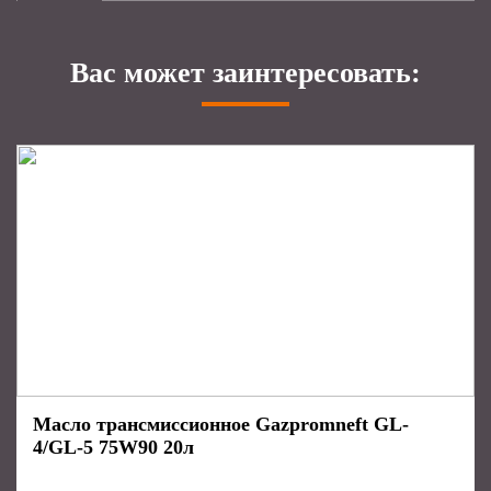
Вас может заинтересовать:
Масло трансмиссионное Gazpromneft GL-
4/GL-5 75W90 20л