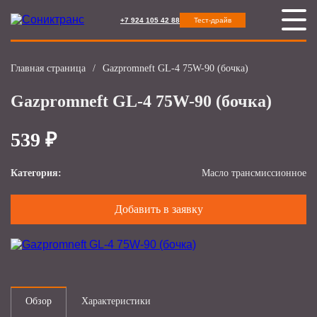
+7 924 105 42 88
Тест-драйв
Главная страница
/
Gazpromneft GL-4 75W-90 (бочка)
Gazpromneft GL-4 75W-90 (бочка)
539 ₽
Категория:
Масло трансмиссионное
Добавить в заявку
Обзор
Характеристики