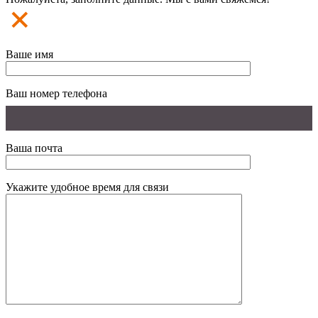
Ваше имя
Ваш номер телефона
Ваша почта
Укажите удобное время для связи