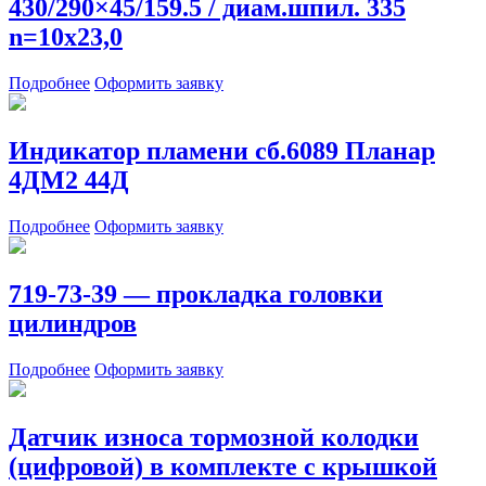
430/290×45/159.5 / диам.шпил. 335
n=10х23,0
Подробнее
Оформить заявку
Индикатор пламени сб.6089 Планар
4ДМ2 44Д
Подробнее
Оформить заявку
719-73-39 — прокладка головки
цилиндров
Подробнее
Оформить заявку
Датчик износа тормозной колодки
(цифровой) в комплекте с крышкой