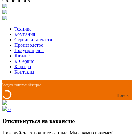
Солнечный 6
Техника
Компания
Сервис и запчасти
Производство
Полуприцепы
Лизинг
К-Сервис
Карьера
Контакты
Поиск
0
Откликнуться на вакансию
Пожалуйста, заполните данные. Мы с вами свяжемся!