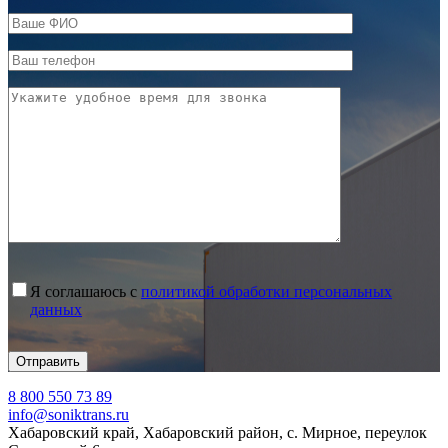
Я соглашаюсь с
политикой обработки персональных
данных
8 800 550 73 89
info@soniktrans.ru
Хабаровский край, Хабаровский район, с. Мирное, переулок