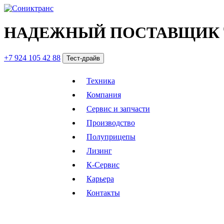
НАДЕЖНЫЙ ПОСТАВЩИК 
+7 924 105 42 88
Тест-драйв
Техника
Компания
Сервис и запчасти
Производство
Полуприцепы
Лизинг
К-Сервис
Карьера
Контакты