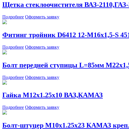
Щетка стеклоочистителя ВАЗ-2110,ГА
Подробнее
Оформить заявку
Фитинг тройник D6412 12-М16х1,5-S 4
Подробнее
Оформить заявку
Болт передней ступицы L=85мм М22х1,
Подробнее
Оформить заявку
Гайка М12х1.25х10 ВАЗ,КАМАЗ
Подробнее
Оформить заявку
Болт-штуцер М10х1.25х23 КАМАЗ крепл