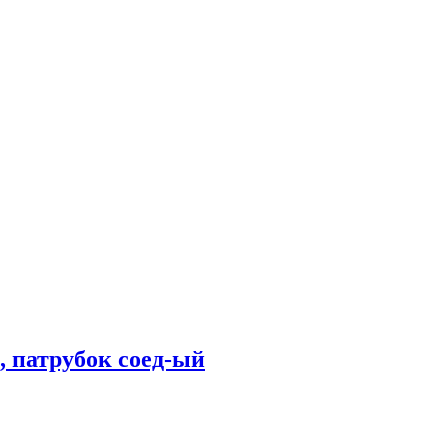
, патрубок соед-ый