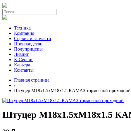
Техника
Компания
Сервис и запчасти
Производство
Полуприцепы
Лизинг
К-Сервис
Карьера
Контакты
Главная страница
/
Штуцер М18х1.5хМ18х1.5 КАМАЗ тормозной проходной
Штуцер М18х1.5хМ18х1.5 КА