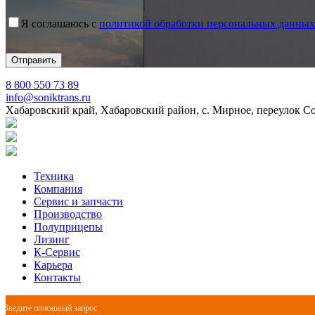
Я соглашаюсь с
политикой обработки персональных данных
8 800 550 73 89
info@soniktrans.ru
Хабаровский край, Хабаровский район, с. Мирное, переулок С
Техника
Компания
Сервис и запчасти
Производство
Полуприцепы
Лизинг
К-Сервис
Карьера
Контакты