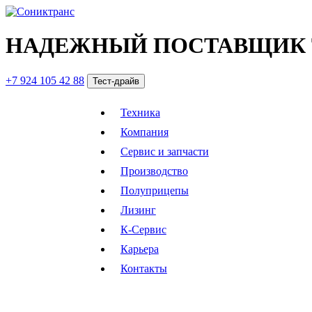
НАДЕЖНЫЙ ПОСТАВЩИК 
+7 924 105 42 88
Тест-драйв
Техника
Компания
Сервис и запчасти
Производство
Полуприцепы
Лизинг
К-Сервис
Карьера
Контакты