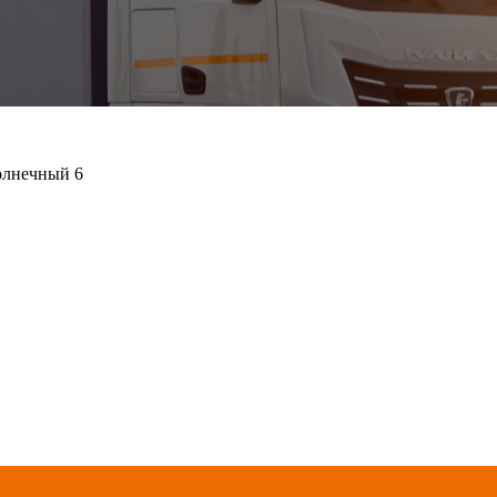
олнечный 6