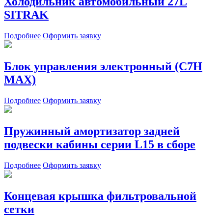
Холодильник автомобильный 27L
SITRAK
Подробнее
Оформить заявку
Блок управления электронный (C7H
MAX)
Подробнее
Оформить заявку
Пружинный амортизатор задней
подвески кабины серии L15 в сборе
Подробнее
Оформить заявку
Концевая крышка фильтровальной
сетки