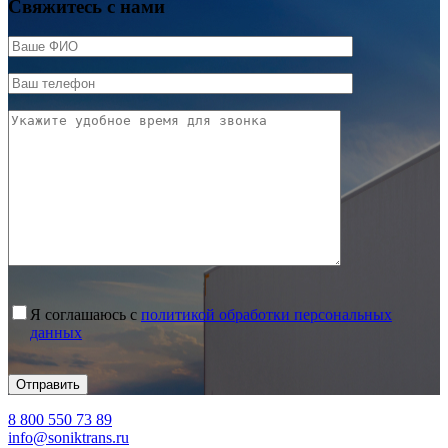
Свяжитесь с нами
Я соглашаюсь с
политикой обработки персональных
данных
8 800 550 73 89
info@soniktrans.ru