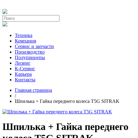
Техника
Компания
Сервис и запчасти
Производство
Полуприцепы
Лизинг
К-Сервис
Карьера
Контакты
Главная страница
/
Шпилька + Гайка переднего колеса Т5G SITRAK
Шпилька + Гайка переднего