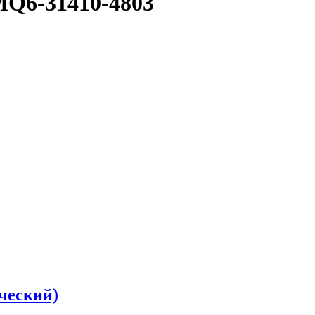
Q6-31410-4803
ческий)