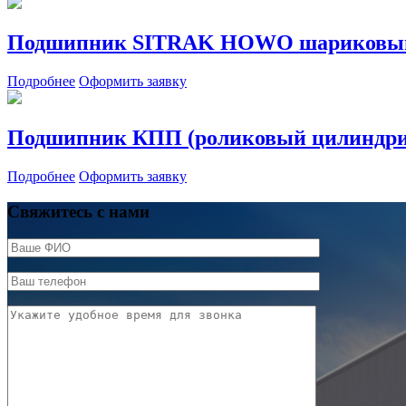
Подшипник SITRAK HOWO шариковы
Подробнее
Оформить заявку
Подшипник КПП (роликовый цилиндри
Подробнее
Оформить заявку
Свяжитесь с нами