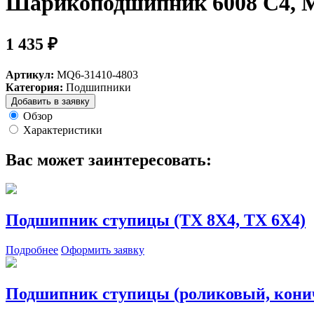
Шарикоподшипник 6008 C4, M
1 435 ₽
Артикул:
MQ6-31410-4803
Категория:
Подшипники
Добавить в заявку
Обзор
Характеристики
Вас может заинтересовать:
Подшипник ступицы (TX 8X4, TX 6X4)
Подробнее
Оформить заявку
Подшипник ступицы (роликовый, кони