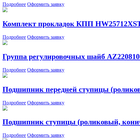
Подробнее
Оформить заявку
Комплект прокладок КПП HW25712X
Подробнее
Оформить заявку
Группа регулировочных шайб AZ220810
Подробнее
Оформить заявку
Подшипник передней ступицы (роликовы
Подробнее
Оформить заявку
Подшипник ступицы (роликовый, кони
Подробнее
Оформить заявку