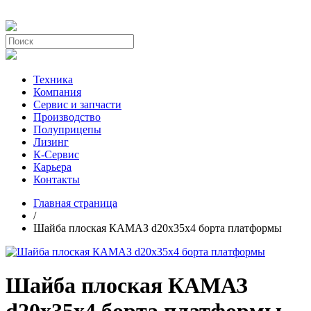
Техника
Компания
Сервис и запчасти
Производство
Полуприцепы
Лизинг
К-Сервис
Карьера
Контакты
Главная страница
/
Шайба плоская КАМАЗ d20х35х4 борта платформы
Шайба плоская КАМАЗ