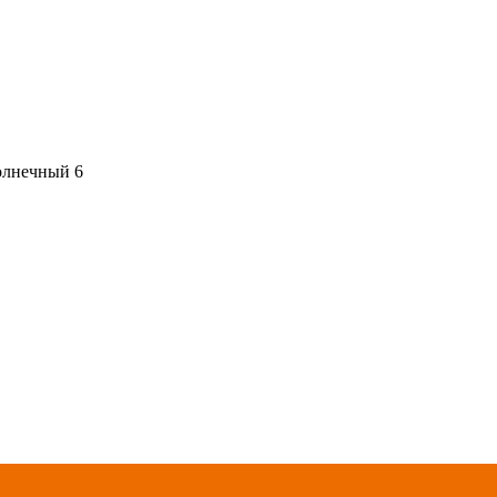
олнечный 6