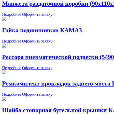
Манжета раздаточной коробки (90х11
Подробнее
Оформить заявку
Гайка подшипников КАМАЗ
Подробнее
Оформить заявку
Рессора пневматической подвески (5490
Подробнее
Оформить заявку
Ремкомплект прокладок заднего моста
Подробнее
Оформить заявку
Шайба стопорная бугельной крышки