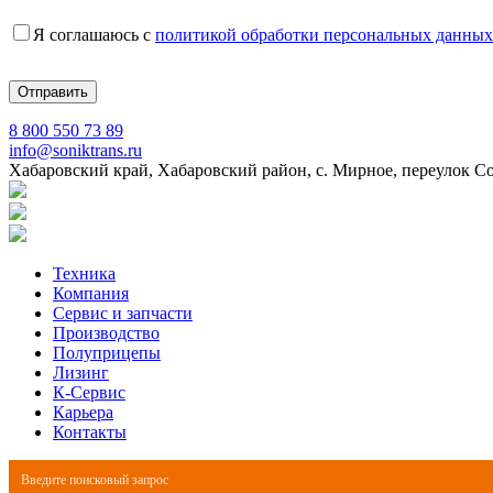
Я соглашаюсь с
политикой обработки персональных данных
8 800 550 73 89
info@soniktrans.ru
Хабаровский край, Хабаровский район, с. Мирное, переулок С
Техника
Компания
Сервис и запчасти
Производство
Полуприцепы
Лизинг
К-Сервис
Карьера
Контакты