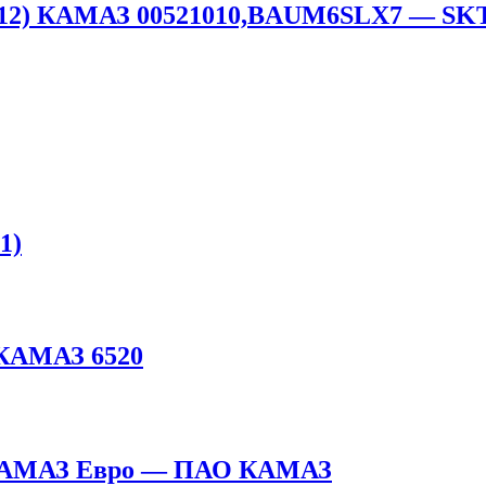
0х12) КАМАЗ 00521010,BAUM6SLX7 — SK
1)
 КАМАЗ 6520
 КАМАЗ Евро — ПАО КАМАЗ