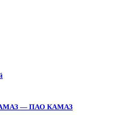
й
а КАМАЗ — ПАО КАМАЗ