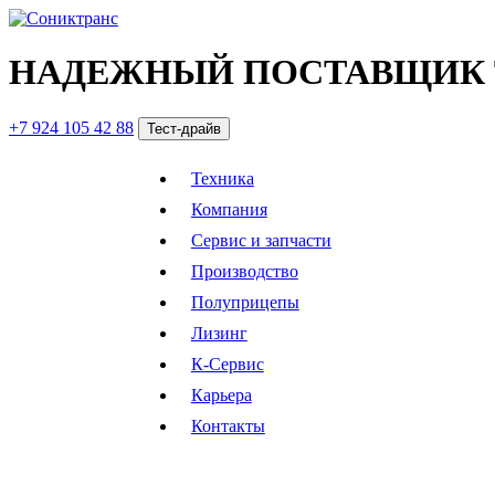
НАДЕЖНЫЙ ПОСТАВЩИК 
+7 924 105 42 88
Тест-драйв
Техника
Компания
Сервис и запчасти
Производство
Полуприцепы
Лизинг
К-Сервис
Карьера
Контакты