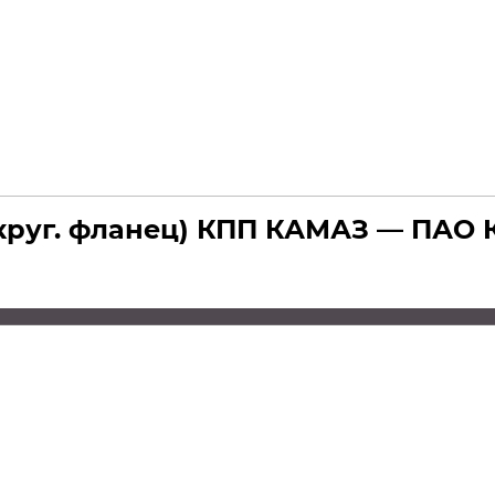
круг. фланец) КПП КАМАЗ — ПАО