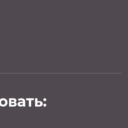
овать: