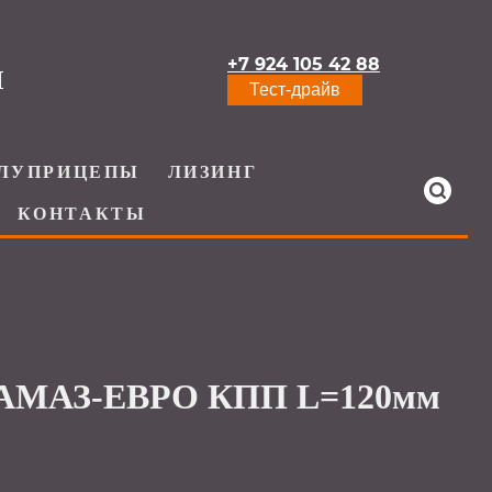
+7 924 105 42 88
И
Тест-драйв
ЛУПРИЦЕПЫ
ЛИЗИНГ
КОНТАКТЫ
КАМАЗ-ЕВРО КПП L=120мм