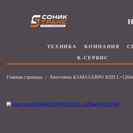
Н
ТЕХНИКА
КОМПАНИЯ
С
К-СЕРВИС
Главная страница
/
Хвостовик КАМАЗ-ЕВРО КПП L=120