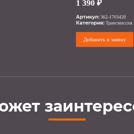
1 390 ₽
Артикул:
362-1703420
Категория:
Трансмиссия
Добавить в заявку
ожет заинтерес