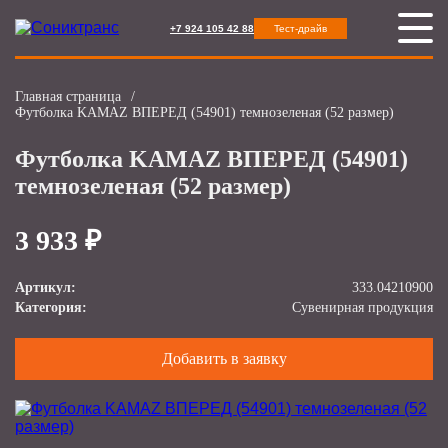
+7 924 105 42 88
Тест-драйв
Главная страница
/
Футболка KAMAZ ВПЕРЕД (54901) темнозеленая (52 размер)
Футболка KAMAZ ВПЕРЕД (54901)
темнозеленая (52 размер)
3 933 ₽
Артикул:
333.04210900
Категория:
Сувенирная продукция
Добавить в заявку