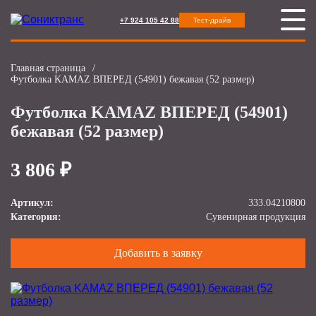
+7 924 105 42 88
Тест-драйв
Главная страница
/
Футболка KAMAZ ВПЕРЕД (54901) бежавая (52 размер)
Футболка KAMAZ ВПЕРЕД (54901)
бежавая (52 размер)
3 806 ₽
Артикул:
333.04210800
Категория:
Сувенирная продукция
Добавить в заявку