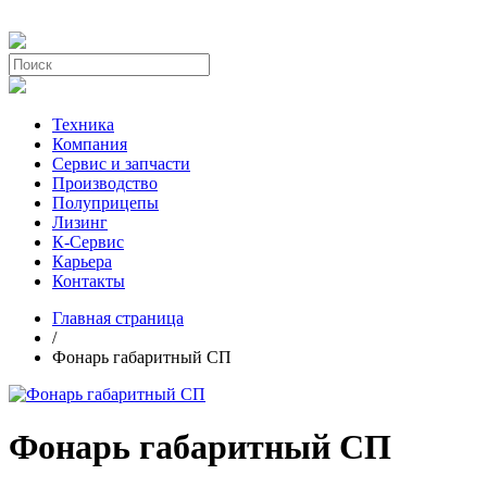
Техника
Компания
Сервис и запчасти
Производство
Полуприцепы
Лизинг
К-Сервис
Карьера
Контакты
Главная страница
/
Фонарь габаритный СП
Фонарь габаритный СП