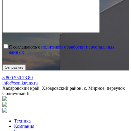
Я соглашаюсь с
политикой обработки персональных
данных
8 800 550 73 89
info@soniktrans.ru
Хабаровский край, Хабаровский район, с. Мирное, переулок
Солнечный 6
Техника
Компания