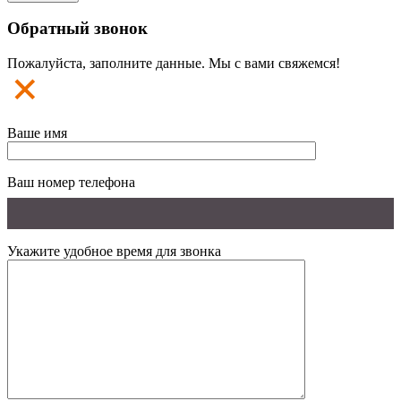
Обратный звонок
Пожалуйста, заполните данные. Мы с вами свяжемся!
Ваше имя
Ваш номер телефона
Укажите удобное время для звонка