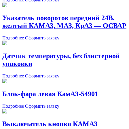
Указатель поворотов передний 24В.
желтый КАМАЗ, МАЗ, КрАЗ — ОСВАР
Подробнее
Оформить заявку
Датчик температуры, без блистерной
упаковки
Подробнее
Оформить заявку
Блок-фара левая КамАЗ-54901
Подробнее
Оформить заявку
Выключатель кнопка КАМАЗ