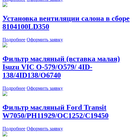
Установка вентиляции салона в сборе
8104100LD350
Подробнее
Оформить заявку
Фильтр масляный (вставка малая)
Isuzu VIC O-579/O579/ 4ID-
138/4ID138/O6740
Подробнее
Оформить заявку
Фильтр масляный Ford Transit
W7050/PH11929/OC1252/C19450
Подробнее
Оформить заявку