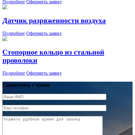
Подробнее
Оформить заявку
Датчик разряженности воздуха
Подробнее
Оформить заявку
Стопорное кольцо из стальной
проволоки
Подробнее
Оформить заявку
Свяжитесь с нами