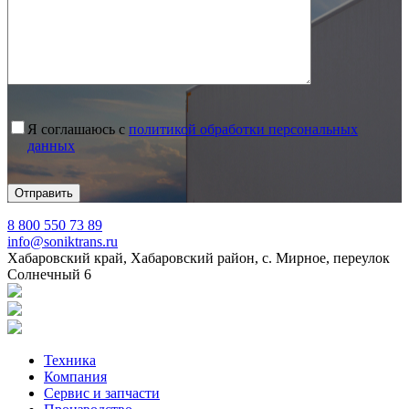
Я соглашаюсь с
политикой обработки персональных
данных
8 800 550 73 89
info@soniktrans.ru
Хабаровский край, Хабаровский район, с. Мирное, переулок
Солнечный 6
Техника
Компания
Сервис и запчасти