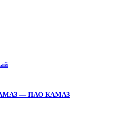
ный
q КАМАЗ — ПАО КАМАЗ