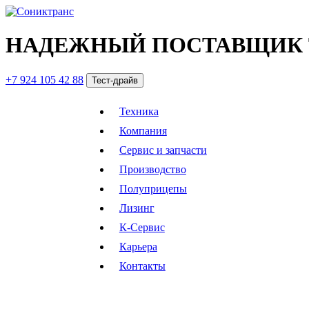
НАДЕЖНЫЙ ПОСТАВЩИК 
+7 924 105 42 88
Тест-драйв
Техника
Компания
Сервис и запчасти
Производство
Полуприцепы
Лизинг
К-Сервис
Карьера
Контакты