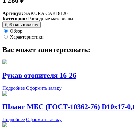
1 286 ₽
Артикул:
SAKURA CAB18120
Категория:
Расходные материалы
Добавить в заявку
Обзор
Характеристики
Вас может заинтересовать:
Рукав отопителя 16-26
Подробнее
Оформить заявку
Шланг МБС (ГОСТ-10362-76) D10х17-0,
Подробнее
Оформить заявку