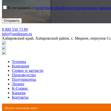
Я соглашаюсь с
политикой обработки персональных данных
8 800 550 73 89
info@soniktrans.ru
Хабаровский край, Хабаровский район, с. Мирное, переулок С
Техника
Компания
Сервис и запчасти
Производство
Полуприцепы
Лизинг
К-Сервис
Карьера
Контакты