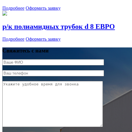
Подробнее
Оформить заявку
р/к полиамидных трубок d 8 ЕВРО
Подробнее
Оформить заявку
Свяжитесь с нами