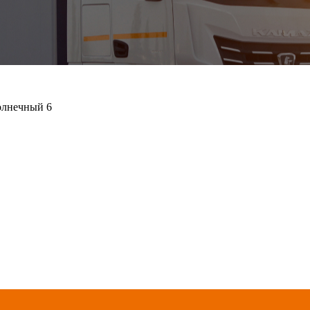
олнечный 6