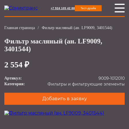
+7 924 105 42 88
Тест-драйв
Главная страница
/
Фильтр масляный (ан. LF9009, 3401544)
Фильтр масляный (ан. LF9009,
3401544)
2 554 ₽
9009-1012010
Артикул:
Фильтры и фильтрующие элементы
Категория:
Добавить в заявку