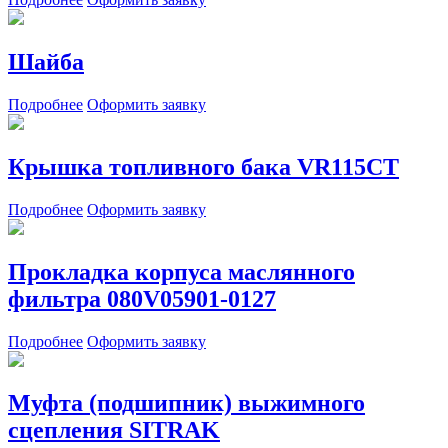
Шайба
Подробнее
Оформить заявку
Крышка топливного бака VR115CT
Подробнее
Оформить заявку
Прокладка корпуса маслянного
фильтра 080V05901-0127
Подробнее
Оформить заявку
Муфта (подшипник) выжимного
сцепления SITRAK