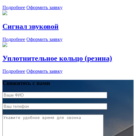
Подробнее
Оформить заявку
Сигнал звуковой
Подробнее
Оформить заявку
Уплотнительное кольцо (резина)
Подробнее
Оформить заявку
Свяжитесь с нами