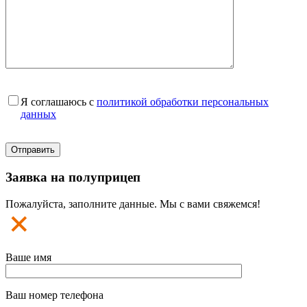
Я соглашаюсь с
политикой обработки персональных
данных
Заявка на полуприцеп
Пожалуйста, заполните данные. Мы с вами свяжемся!
Ваше имя
Ваш номер телефона