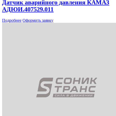
Датчик аварийного давления КАМАЗ
АДЮИ.407529.011
Подробнее
Оформить заявку