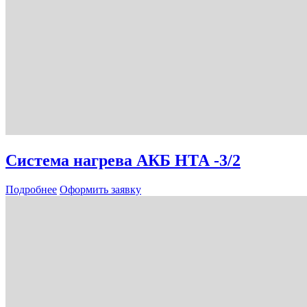
Система нагрева АКБ НТА -3/2
Подробнее
Оформить заявку