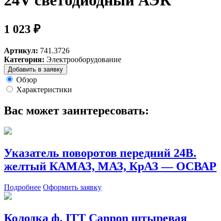
24V светодиодный АЭК
1 023 ₽
Артикул:
741.3726
Категория:
Электрооборудование
Добавить в заявку
Обзор
Характеристики
Вас может заинтересовать:
Указатель поворотов передний 24В.
желтый КАМАЗ, МАЗ, КрАЗ — ОСВАР
Подробнее
Оформить заявку
Колодка ф. ITT Cannon штыревая