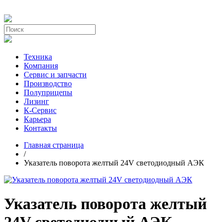
Техника
Компания
Сервис и запчасти
Производство
Полуприцепы
Лизинг
К-Сервис
Карьера
Контакты
Главная страница
/
Указатель поворота желтый 24V светодиодный АЭК
Указатель поворота желтый