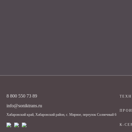
8 800 550 73 89
ТЕХ
info@soniktrans.ru
ПРОИ
Хабаровский край, Хабаровский район, с. Мирное, переулок Солнечный 6
К-СЕ