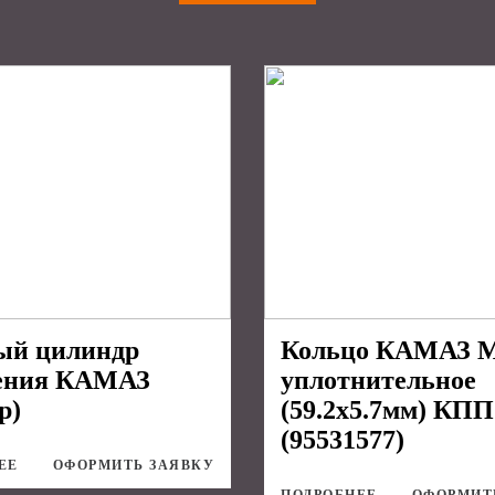
ый цилиндр
Кольцо КАМАЗ 
ения КАМАЗ
уплотнительное
р)
(59.2х5.7мм) КПП
(95531577)
ЕЕ
ОФОРМИТЬ ЗАЯВКУ
ПОДРОБНЕЕ
ОФОРМИТ