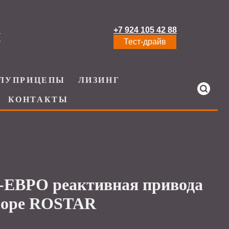
+7 924 105 42 88
И
Тест-драйв
ЛУПРИЦЕПЫ
ЛИЗИНГ
КОНТАКТЫ
ЕВРО реактивная привода
боре ROSTAR