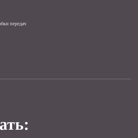
обки передач
ать: