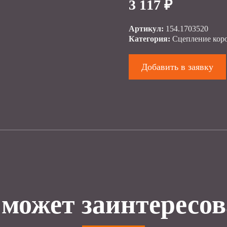
3 117 ₽
Артикул:
154.1703520
Категория:
Сцепление кор
Добавить в заявку
 может заинтересов