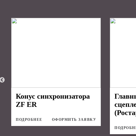
Конус синхронизатора
Главн
ZF ER
сцепл
(Роста
ПОДРОБНЕЕ
ОФОРМИТЬ ЗАЯВКУ
ПОДРОБН