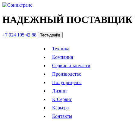
НАДЕЖНЫЙ ПОСТАВЩИК 
+7 924 105 42 88
Тест-драйв
Техника
Компания
Сервис и запчасти
Производство
Полуприцепы
Лизинг
К-Сервис
Карьера
Контакты