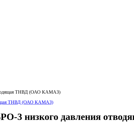
тводящая ТНВД (ОАО КАМАЗ)
РО-3 низкого давления отво