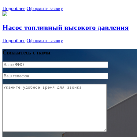
Подробнее
Оформить заявку
Насос топливный высокого давления
Подробнее
Оформить заявку
Свяжитесь с нами