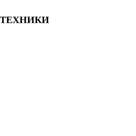
ТЕХНИКИ