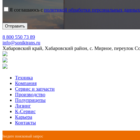
Я соглашаюсь с
политикой обработки персональных данных
8 800 550 73 89
info@soniktrans.ru
Хабаровский край, Хабаровский район, с. Мирное, переулок С
Техника
Компания
Сервис и запчасти
Производство
Полуприцепы
Лизинг
К-Сервис
Карьера
Контакты