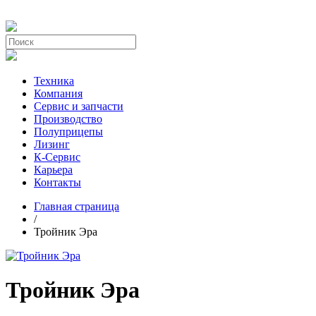
Техника
Компания
Сервис и запчасти
Производство
Полуприцепы
Лизинг
К-Сервис
Карьера
Контакты
Главная страница
/
Тройник Эра
Тройник Эра