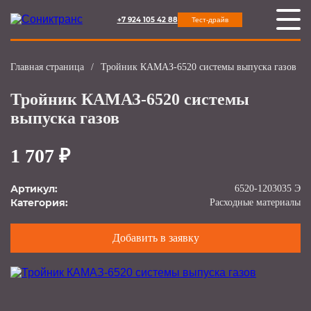
+7 924 105 42 88
Тест-драйв
Главная страница
/
Тройник КАМАЗ-6520 системы выпуска газов
Тройник КАМАЗ-6520 системы
выпуска газов
1 707 ₽
Артикул:
6520-1203035 Э
Категория:
Расходные материалы
Добавить в заявку