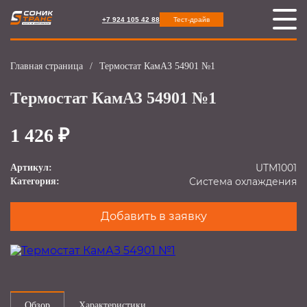
+7 924 105 42 88
Тест-драйв
Главная страница
/
Термостат КамАЗ 54901 №1
Термостат КамАЗ 54901 №1
1 426 ₽
UTM1001
Артикул:
Система охлаждения
Категория:
Добавить в заявку
Обзор
Характеристики