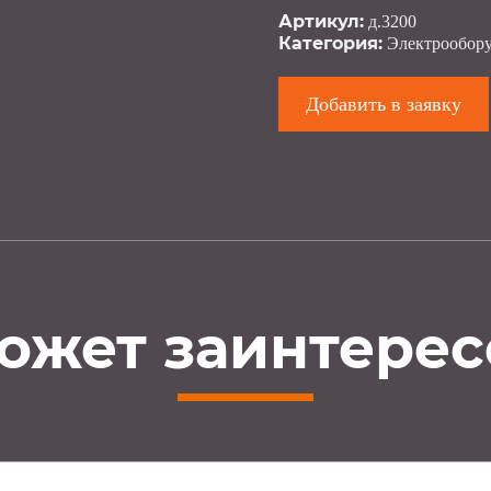
Артикул:
д.3200
Категория:
Электрообор
Добавить в заявку
ожет заинтерес