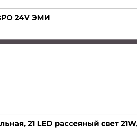
ВРО 24V ЭМИ
ная, 21 LED рассеяный свет 21W, 