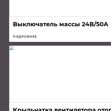
Выключатель массы 24В/50А
ПОДРОБНЕЕ
Крыльчатка вентилятора ото