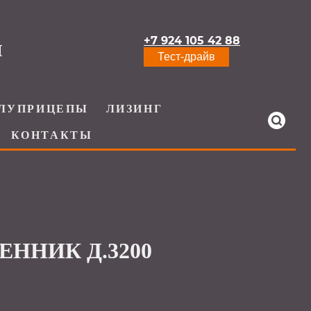
+7 924 105 42 88
И
Тест-драйв
ЛУПРИЦЕПЫ
ЛИЗИНГ
КОНТАКТЫ
ННИК Д.3200