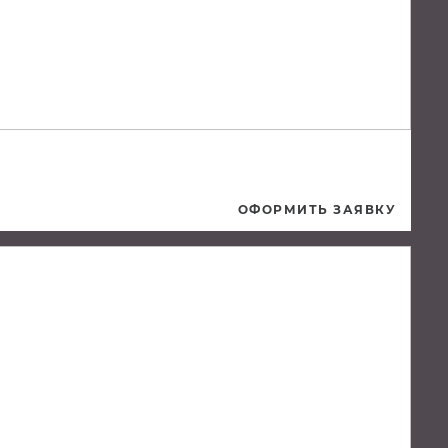
ОФОРМИТЬ ЗАЯВКУ