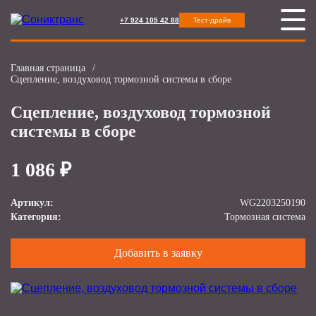
+7 924 105 42 88
Тест-драйв
Главная страница
/
Сцепление, воздуховод тормозной системы в сборе
Сцепление, воздуховод тормозной
системы в сборе
1 086 ₽
Артикул:
WG2203250190
Категория:
Тормозная система
Добавить в заявку