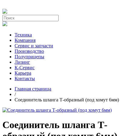
Техника
Компания
Сервис и запчасти
Производство
Полуприцепы
Лизинг
К-Сервис
Карьера
Контакты
Главная страница
/
Соединитель шланга Т-образный (под хомут 6мм)
Соединитель шланга Т-