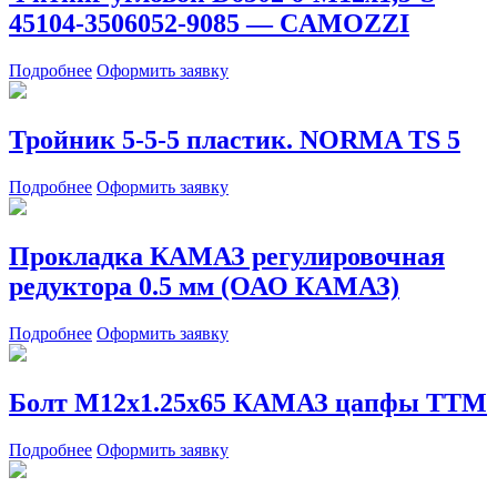
45104-3506052-9085 — CAMOZZI
Подробнее
Оформить заявку
Тройник 5-5-5 пластик. NORMA TS 5
Подробнее
Оформить заявку
Прокладка КАМАЗ регулировочная
редуктора 0.5 мм (ОАО КАМАЗ)
Подробнее
Оформить заявку
Болт М12х1.25х65 КАМАЗ цапфы ТТМ
Подробнее
Оформить заявку