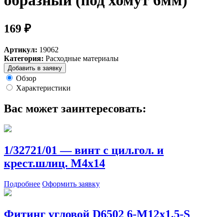
образный (под хомут 6мм)
169 ₽
Артикул:
19062
Категория:
Расходные материалы
Добавить в заявку
Обзор
Характеристики
Вас может заинтересовать:
1/32721/01 — винт с цил.гол. и
крест.шлиц. М4х14
Подробнее
Оформить заявку
Фитинг угловой D6502 6-М12х1,5-S