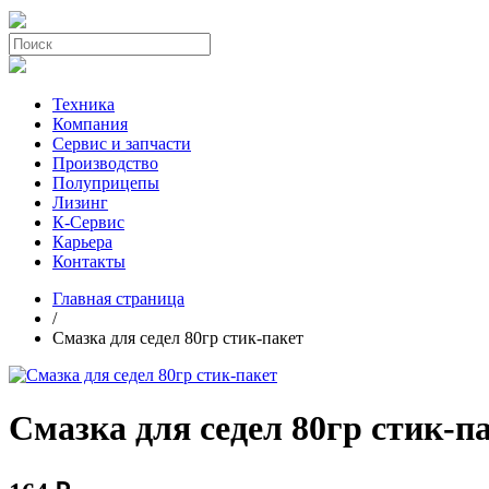
Техника
Компания
Сервис и запчасти
Производство
Полуприцепы
Лизинг
К-Сервис
Карьера
Контакты
Главная страница
/
Смазка для седел 80гр стик-пакет
Смазка для седел 80гр стик-п