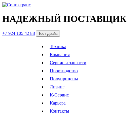
НАДЕЖНЫЙ ПОСТАВЩИК 
+7 924 105 42 88
Тест-драйв
Техника
Компания
Сервис и запчасти
Производство
Полуприцепы
Лизинг
К-Сервис
Карьера
Контакты