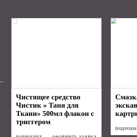
Чистящее средство
Смазк
Чистик » Таня для
экска
Ткани» 500мл флакон с
картр
триггером
ПОДРОБН
ПОДРОБНЕЕ
ОФОРМИТЬ ЗАЯВКУ