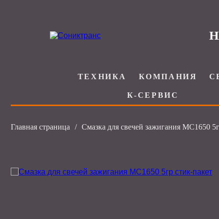
Н
ТЕХНИКА
КОМПАНИЯ
С
К-СЕРВИС
Главная страница
/
Смазка для свечей зажигания МС1650 5г