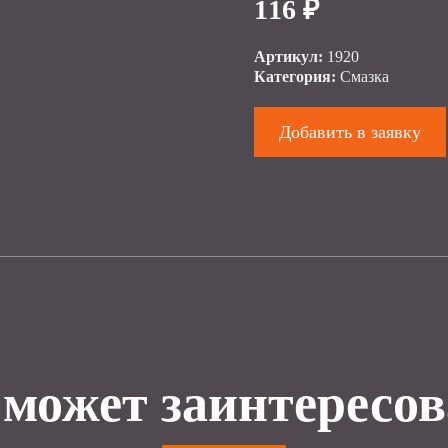
116 ₽
Артикул:
1920
Категория:
Смазка
Добавить в заявку
 может заинтересов