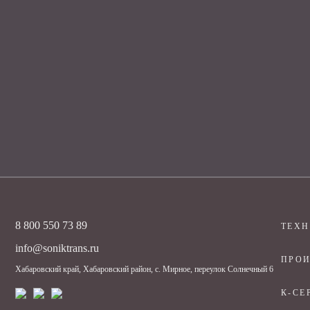
8 800 550 73 89
ТЕХ
info@soniktrans.ru
ПРОИ
Хабаровский край, Хабаровский район, с. Мирное, переулок Солнечный 6
К-СЕ