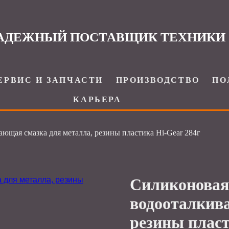
АДЕЖНЫЙ ПОСТАВЩИК ТЕХНИКИ
ЕРВИС И ЗАПЧАСТИ
ПРОИЗВОДСТВО
ПО
КАРЬЕРА
ющая смазка для металла, резины пластика Hi-Gear 284г
Силиконовая
водооталкив
резины пласт