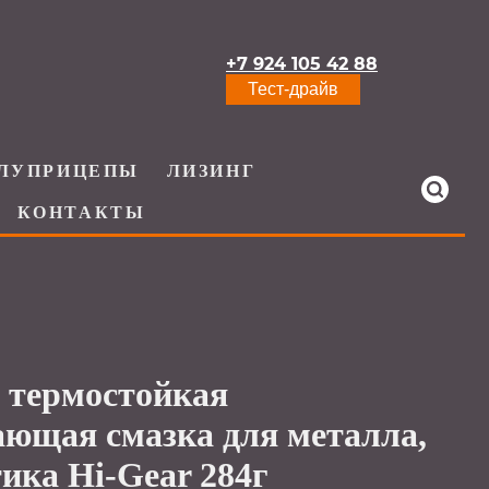
+7 924 105 42 88
Тест-драйв
ЛУПРИЦЕПЫ
ЛИЗИНГ
КОНТАКТЫ
 термостойкая
ающая смазка для металла,
ика Hi-Gear 284г