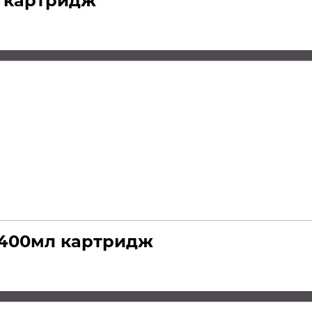
л картридж
 400мл картридж