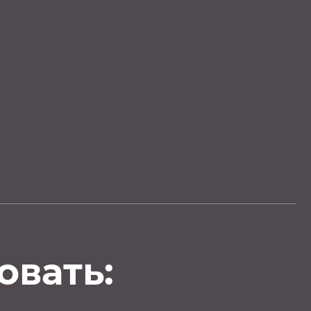
овать: