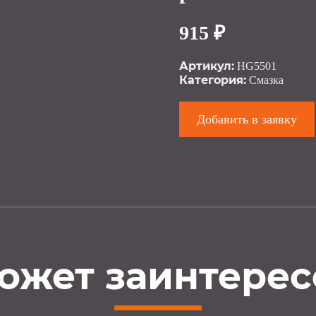
915 ₽
Артикул:
HG5501
Категория:
Смазка
Добавить в заявку
ожет заинтерес