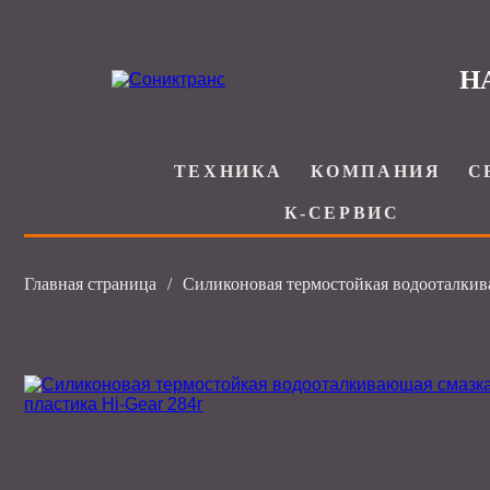
Н
ТЕХНИКА
КОМПАНИЯ
С
К-СЕРВИС
Главная страница
/
Силиконовая термостойкая водооталкива