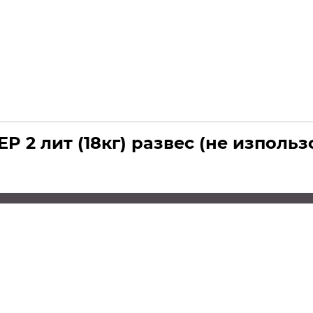
P 2 лит (18кг) развес (не изпольз