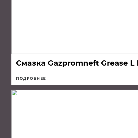
Смазка Gazpromneft Grease L E
ПОДРОБНЕЕ