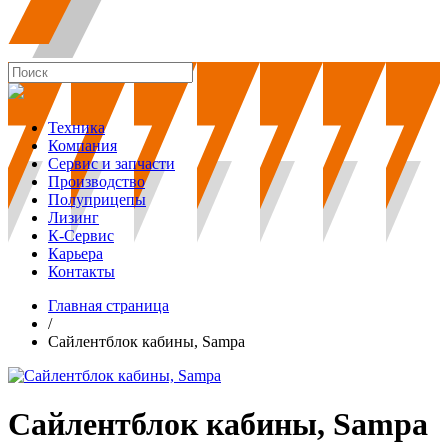
Техника
Компания
Сервис и запчасти
Производство
Полуприцепы
Лизинг
К-Сервис
Карьера
Контакты
Главная страница
/
Сайлентблок кабины, Sampa
Сайлентблок кабины, Sampa