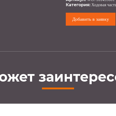
Категория:
Ходовая част
Добавить в заявку
ожет заинтерес