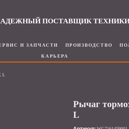
АДЕЖНЫЙ ПОСТАВЩИК ТЕХНИК
ЕРВИС И ЗАПЧАСТИ
ПРОИЗВОДСТВО
ПО
КАРЬЕРА
K L
Рычаг тормо
L
Артикул:
WG7161459001