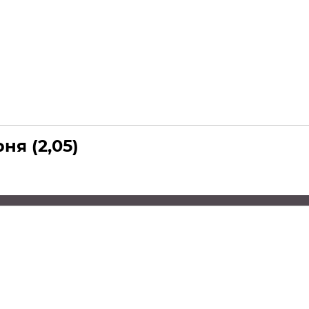
я (2,05)