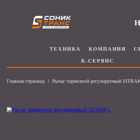
Н
ТЕХНИКА
КОМПАНИЯ
С
К-СЕРВИС
Главная страница
/
Рычаг тормозной регулируемый SITRA