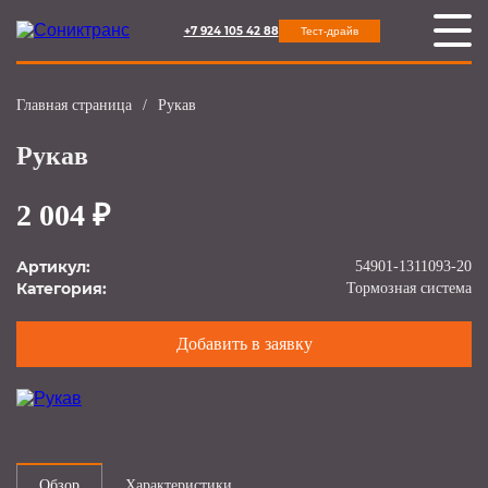
+7 924 105 42 88
Тест-драйв
Главная страница
/
Рукав
Рукав
2 004 ₽
Артикул:
54901-1311093-20
Категория:
Тормозная система
Добавить в заявку
Обзор
Характеристики