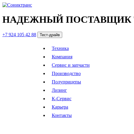
НАДЕЖНЫЙ ПОСТАВЩИК 
+7 924 105 42 88
Тест-драйв
Техника
Компания
Сервис и запчасти
Производство
Полуприцепы
Лизинг
К-Сервис
Карьера
Контакты