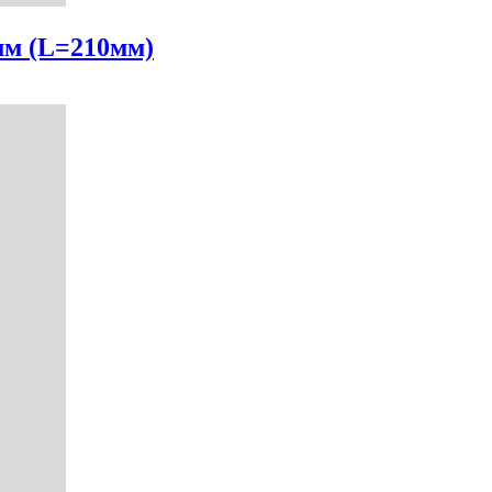
мм (L=210мм)