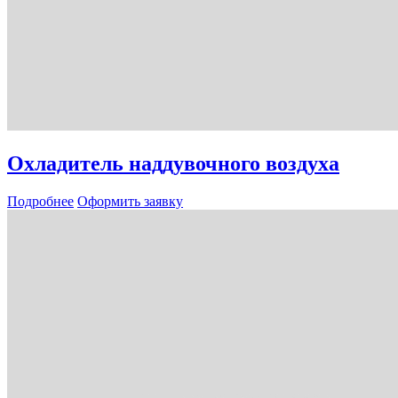
Охладитель наддувочного воздуха
Подробнее
Оформить заявку