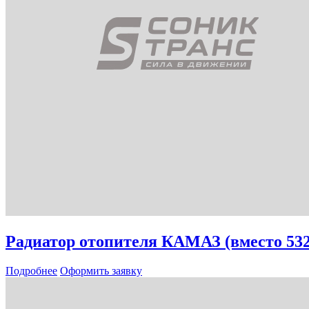
Радиатор отопителя КАМАЗ (вместо 532
Подробнее
Оформить заявку