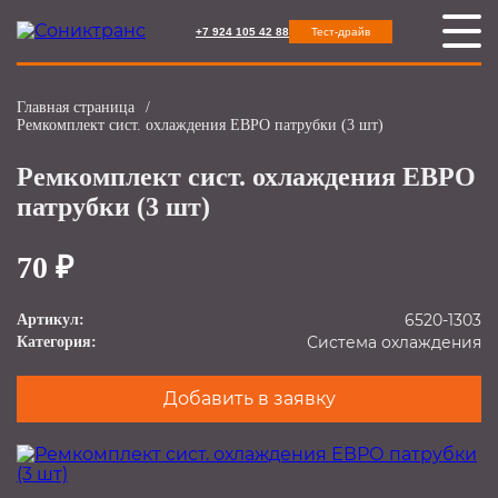
+7 924 105 42 88
Тест-драйв
Главная страница
/
Ремкомплект сист. охлаждения ЕВРО патрубки (3 шт)
Ремкомплект сист. охлаждения ЕВРО
патрубки (3 шт)
70 ₽
6520-1303
Артикул:
Система охлаждения
Категория:
Добавить в заявку