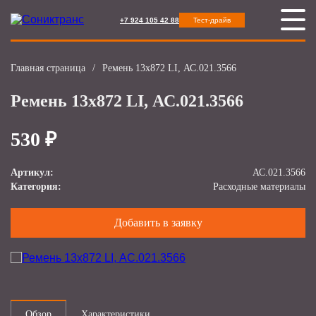
+7 924 105 42 88
Тест-драйв
Главная страница
/
Ремень 13х872 LI, АС.021.3566
Ремень 13х872 LI, АС.021.3566
530 ₽
Артикул:
АС.021.3566
Категория:
Расходные материалы
Добавить в заявку
Обзор
Характеристики