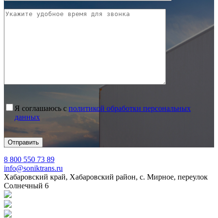
Я соглашаюсь с
политикой обработки персональных
данных
8 800 550 73 89
info@soniktrans.ru
Хабаровский край, Хабаровский район, с. Мирное, переулок
Солнечный 6