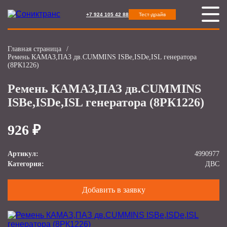
+7 924 105 42 88
Тест-драйв
Главная страница
/
Ремень КАМАЗ,ПАЗ дв.CUMMINS ISBe,ISDe,ISL генератора
(8РК1226)
Ремень КАМАЗ,ПАЗ дв.CUMMINS
ISBe,ISDe,ISL генератора (8РК1226)
926 ₽
Артикул:
4990977
Категория:
ДВС
Добавить в заявку