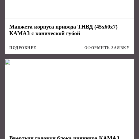
Манжета корпуса привода ТНВД (45х60х7)
КАМАЗ с конической губой
ПОДРОБНЕЕ
ОФОРМИТЬ ЗАЯВКУ
Ввертыш головки блока цилиндра КАМАЗ