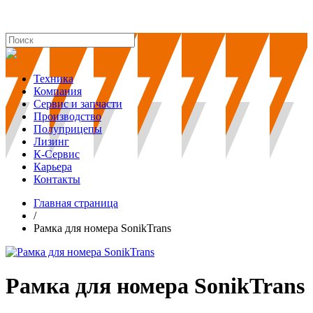
Техника
Компания
Сервис и запчасти
Производство
Полуприцепы
Лизинг
К-Сервис
Карьера
Контакты
Главная страница
/
Рамка для номера SonikTrans
Рамка для номера SonikTrans