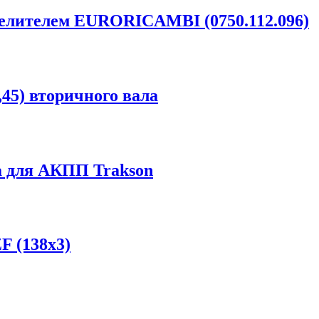
елителем EURORICAMBI (0750.112.096)
,45) вторичного вала
а для АКПП Trakson
(138х3)