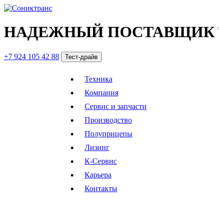
НАДЕЖНЫЙ ПОСТАВЩИК 
+7 924 105 42 88
Тест-драйв
Техника
Компания
Сервис и запчасти
Производство
Полуприцепы
Лизинг
К-Сервис
Карьера
Контакты