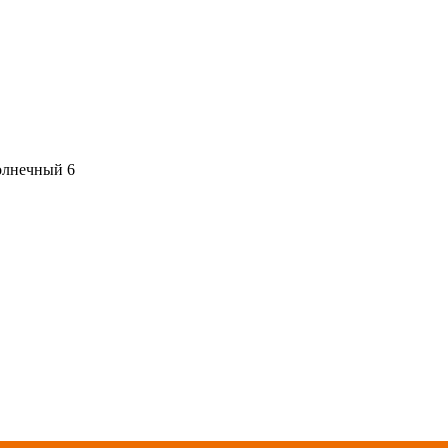
олнечный 6