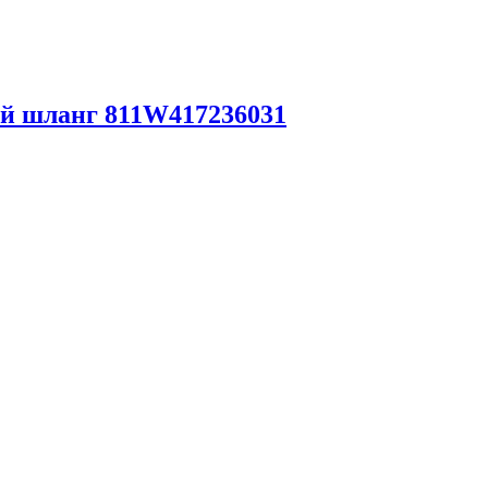
й шланг 811W417236031