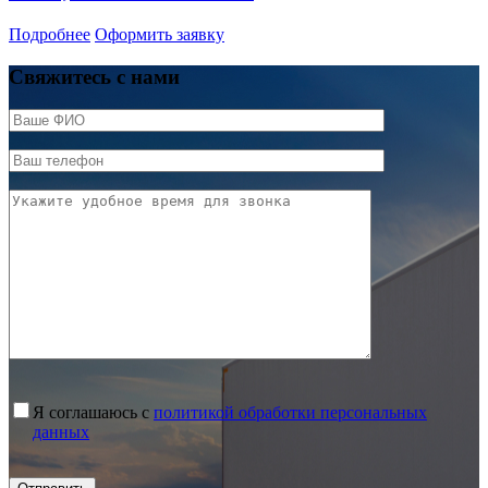
Подробнее
Оформить заявку
Свяжитесь с нами
Я соглашаюсь с
политикой обработки персональных
данных