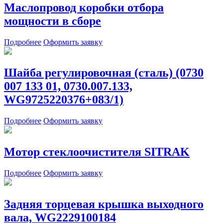
Маслопровод коробки отбора
мощности в сборе
Подробнее
Оформить заявку
Шайба регулировочная (сталь) (0730
007 133 01, 0730.007.133,
WG9725220376+083/1)
Подробнее
Оформить заявку
Мотор стеклоочистителя SITRAK
Подробнее
Оформить заявку
Задняя торцевая крышка выходного
вала, WG2229100184