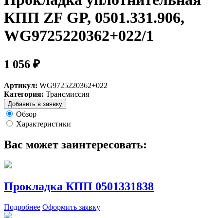
КПП ZF GP, 0501.331.906,
WG9725220362+022/1
1 056 ₽
Артикул:
WG9725220362+022
Категория:
Трансмиссия
Добавить в заявку
Обзор
Характеристики
Вас может заинтересовать:
Прокладка КПП 0501331838
Подробнее
Оформить заявку