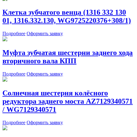
Клетка зубчатого венца (1316 332 130
01, 1316.332.130, WG9725220376+308/1)
Подробнее
Оформить заявку
Муфта зубчатая шестерни заднего хода
вторичного вала КПП
Подробнее
Оформить заявку
Солнечная шестерня колёсного
редуктора заднего моста AZ7129340571
/ WG7129340571
Подробнее
Оформить заявку