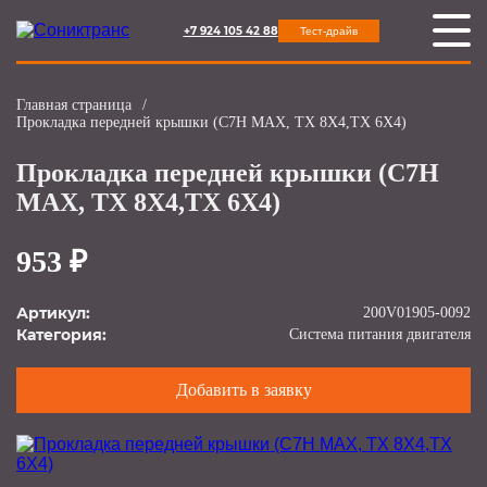
+7 924 105 42 88
Тест-драйв
Главная страница
/
Прокладка передней крышки (C7H MAX, TX 8X4,TX 6X4)
Прокладка передней крышки (C7H
MAX, TX 8X4,TX 6X4)
953 ₽
Артикул:
200V01905-0092
Категория:
Система питания двигателя
Добавить в заявку